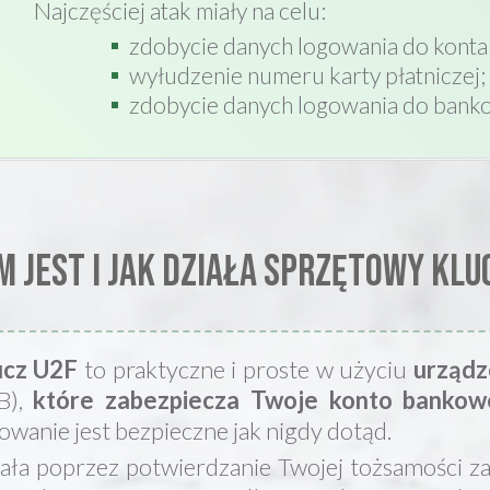
Najczęściej atak miały na celu:
zdobycie danych logowania do kont
wyłudzenie numeru karty płatniczej;
zdobycie danych logowania do banko
m jest i jak działa sprzętowy kluc
ucz U2F
to praktyczne i proste w użyciu
urządz
B),
które zabezpiecza Twoje konto bankowe
owanie jest bezpieczne jak nigdy dotąd.
ała poprzez potwierdzanie Twojej tożsamości 