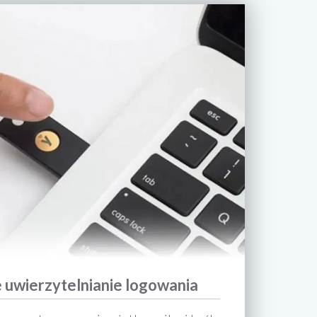
uwierzytelnianie logowania