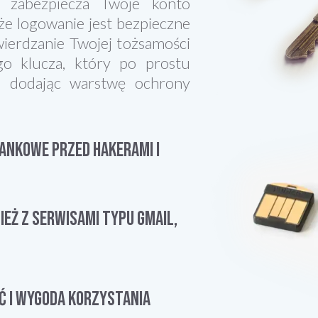
 zabezpiecza Twoje konto
 że logowanie jest bezpieczne
wierdzanie Twojej tożsamości
o klucza, który po prostu
, dodając warstwę ochrony
ANKOWE PRZED HAKERAMI I
EŻ Z SERWISAMI TYPU GMAIL,
Ć I WYGODA KORZYSTANIA