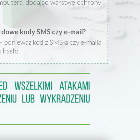
omputera, dodając warstwę ochrony
ardowe kody SMS czy e-mail?
– ponieważ kod z SMS-a czy e-maila
 hasło.