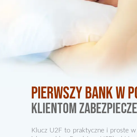
Pierwszy bank w P
klientom zabezpiecz
Klucz U2F to praktyczne i proste w