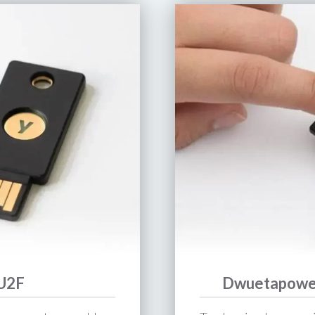
 U2F
Dwuetapowe 