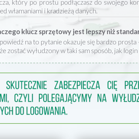
cza, który po prostu podłączasz do swojego k
ed włamaniami i kradzieżą danych.
czego klucz sprzętowy jest lepszy niż stand
owiedź na to pytanie okazuje się bardzo prosta 
e zostać wyłudzony w taki sam sposób, jak login i